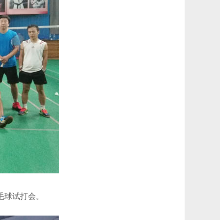
毛球试打会。