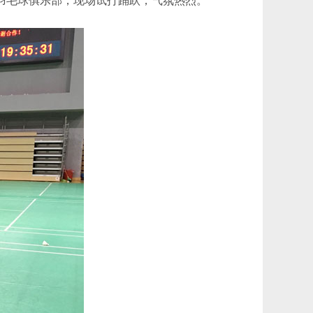
羽毛球俱乐部，现场试打踊跃，气氛热烈。