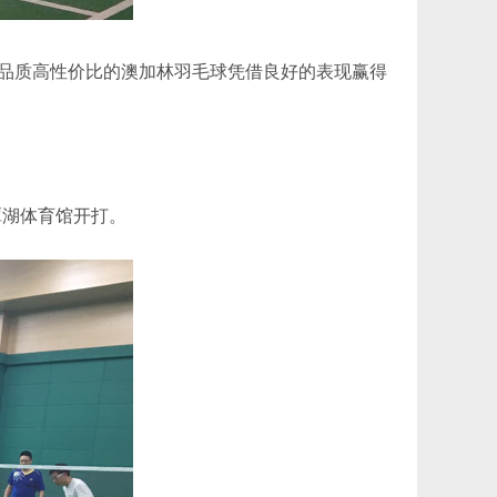
高品质高性价比的澳加林羽毛球凭借良好的表现赢得
潭湖体育馆开打。