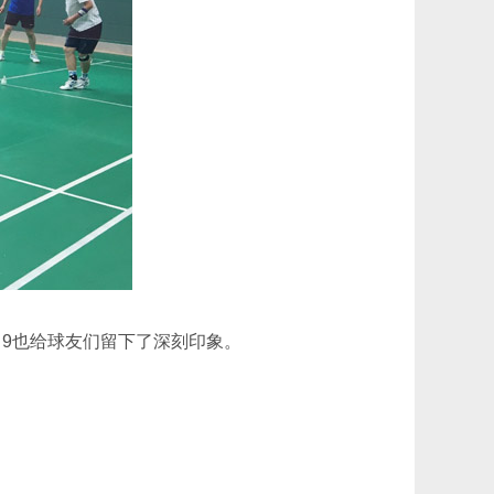
C 9也给球友们留下了深刻印象。