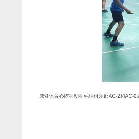
威健体育心随羽动羽毛球俱乐部AC-2和AC-9两