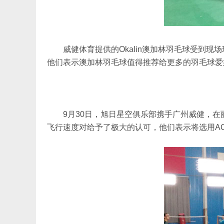
威健体育提供的Okalin澳加林羽毛球受到现场
他们表示澳加林羽毛球值得推荐给更多的羽毛球爱
9月30日，旭日星空俱乐部携手广州威健，在丽
飞行速度对给予了极大的认可，他们表示将选用AC