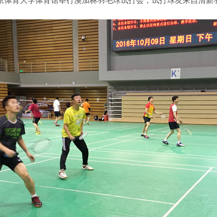
京体育大学体育馆举行澳加林羽毛球试打会，试打球友来自清新