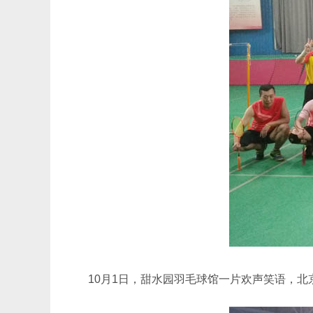
10月1日，甜水园羽毛球馆一片欢声笑语，北