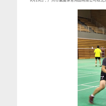
9月29日，广州市威健体育用品有限公司在北