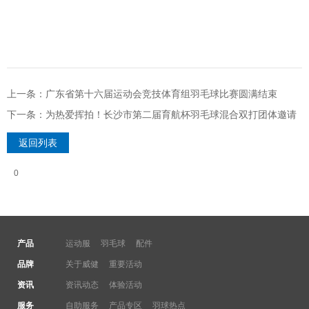
上一条：广东省第十六届运动会竞技体育组羽毛球比赛圆满结束
下一条：为热爱挥拍！长沙市第二届育航杯羽毛球混合双打团体邀请
赛收官
返回列表
0
产品
运动服
羽毛球
配件
品牌
关于威健
重要活动
资讯
资讯动态
体验活动
服务
自助服务
产品专区
羽球热点