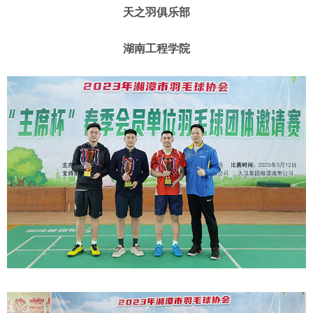
天之羽俱乐部
湖南工程学院