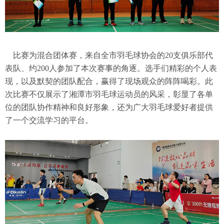
比赛为混合团体赛，来自全市羽毛球协会的
20
支俱乐部代
表队、约
200
人参加了本次赛事的角逐。选手们精彩的个人表
现，以及默契的团队配合，赢得了现场观众的阵阵喝彩。此
次比赛不仅展示了湘潭市羽毛球运动员的风采，彰显了各单
位的团队协作精神和良好形象，还为广大羽毛球爱好者提供
了一个交流学习的平台。