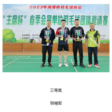
三等奖
羽翎军