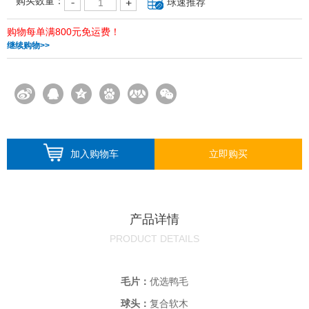
购买数量：
球速推荐
购物每单满800元免运费！
继续购物>>
加入购物车
立即购买
产品详情
PRODUCT DETAILS
毛片：
优选鸭毛
球头：
复合软木