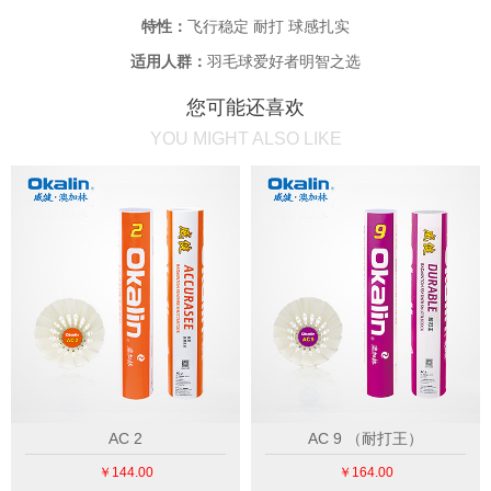
特性：
飞行稳定 耐打 球感扎实
适用人群：
羽毛球爱好者明智之选
您可能还喜欢
YOU MIGHT ALSO LIKE
AC 2
AC 9 （耐打王）
￥144.00
￥164.00