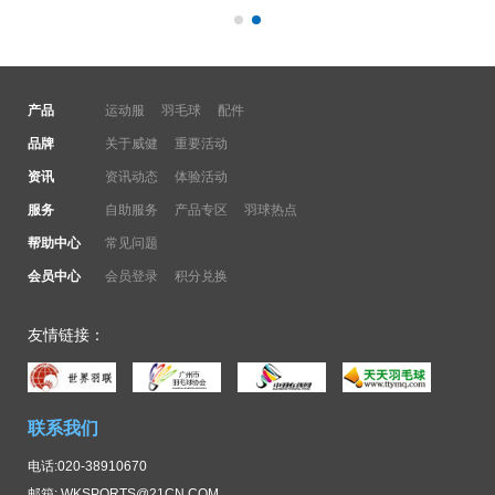
产品
运动服
羽毛球
配件
品牌
关于威健
重要活动
资讯
资讯动态
体验活动
服务
自助服务
产品专区
羽球热点
帮助中心
常见问题
会员中心
会员登录
积分兑换
友情链接：
联系我们
电话:020-38910670
邮箱: WKSPORTS@21CN.COM