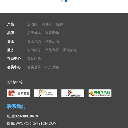
产品
运动服
羽毛球
配件
品牌
关于威健
重要活动
资讯
资讯动态
体验活动
服务
自助服务
产品专区
羽球热点
帮助中心
常见问题
会员中心
会员登录
积分兑换
友情链接：
联系我们
电话:020-38910670
邮箱: WKSPORTS@21CN.COM