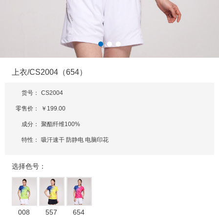
上衣/CS2004（654）
货号：
CS2004
零售价：
￥199.00
成分：
聚酯纤维100%
特性：
吸汗速干 防静电 电脑印花
选择色号：
008
557
654