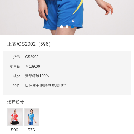
上衣/CS2002（596）
货号：
CS2002
零售价：
￥189.00
成分：
聚酯纤维100%
特性：
吸汗速干 防静电 电脑印花
选择色号：
596
576