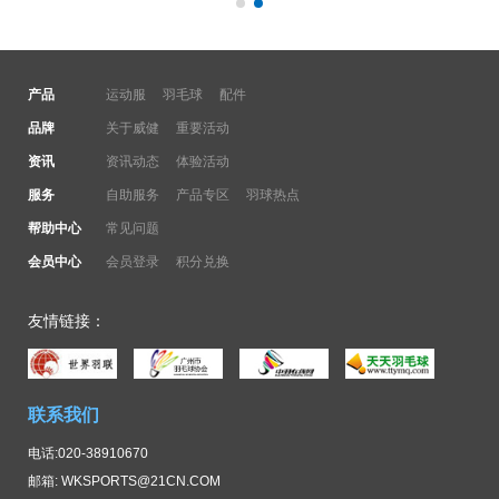
产品
运动服
羽毛球
配件
品牌
关于威健
重要活动
资讯
资讯动态
体验活动
服务
自助服务
产品专区
羽球热点
帮助中心
常见问题
会员中心
会员登录
积分兑换
友情链接：
联系我们
电话:020-38910670
邮箱: WKSPORTS@21CN.COM