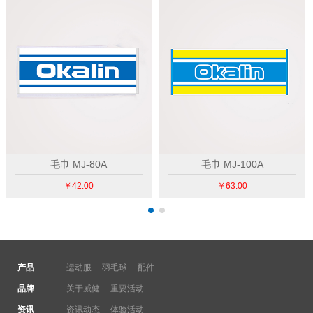
产品
运动服
羽毛球
配件
品牌
关于威健
重要活动
资讯
资讯动态
体验活动