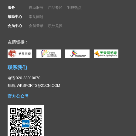
服务
自助服务
产品专区
羽球热点
帮助中心
常见问题
会员中心
会员登录
积分兑换
友情链接：
联系我们
电话:020-38910670
邮箱: WKSPORTS@21CN.COM
官方公众号