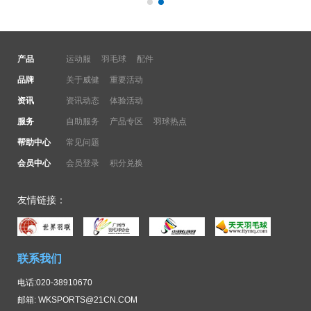
产品
运动服
羽毛球
配件
品牌
关于威健
重要活动
资讯
资讯动态
体验活动
服务
自助服务
产品专区
羽球热点
帮助中心
常见问题
会员中心
会员登录
积分兑换
友情链接：
联系我们
电话:020-38910670
邮箱: WKSPORTS@21CN.COM