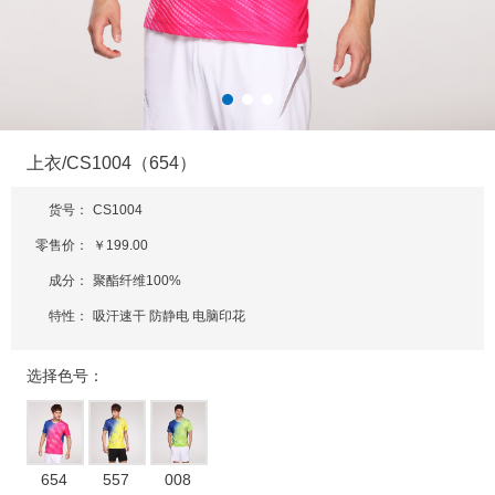
上衣/CS1004（654）
货号：
CS1004
零售价：
￥199.00
成分：
聚酯纤维100%
特性：
吸汗速干 防静电 电脑印花
选择色号：
654
557
008