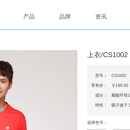
产品
品牌
资讯
上衣/CS1002
货号：
CS1002
零售价：
￥189.00
成分：
聚酯纤维1
特性：
吸汗速干 
选择色号：