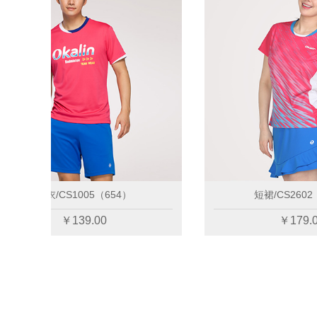
上衣/CS1005（654）
￥139.00