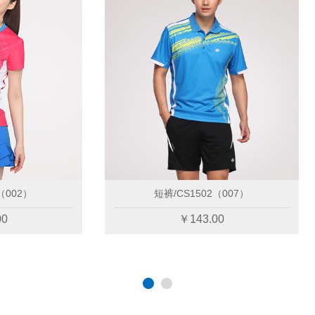
短裙/CS2602（002）
短裤/CS1502（007）
￥179.00
￥143.00