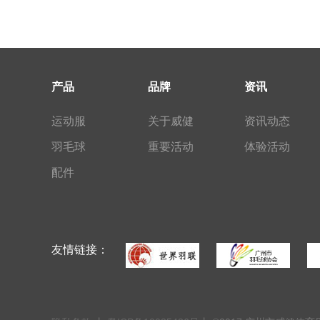
产品
品牌
资讯
运动服
关于威健
资讯动态
羽毛球
重要活动
体验活动
配件
友情链接：