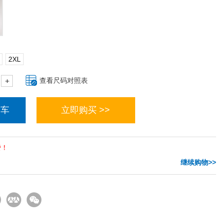
2XL
查看尺码对照表
物车
立即购买 >>
费！
继续购物>>