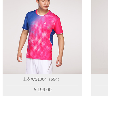
上衣/CS1004（654）
￥199.00