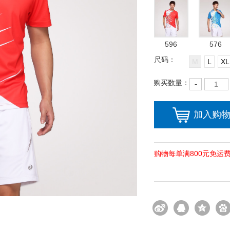
596
576
尺码：
M
L
XL
购买数量：
加入购
购物每单满800元免运