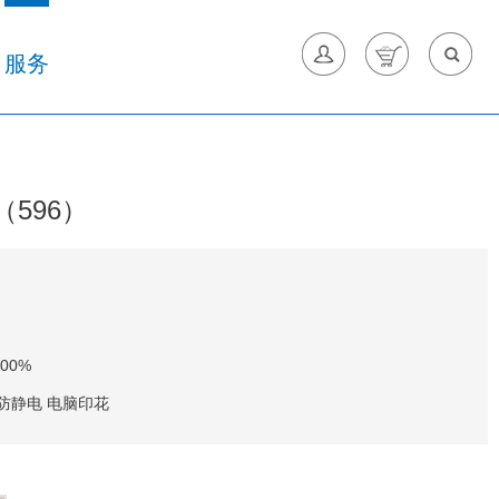
服务
（596）
00%
防静电 电脑印花