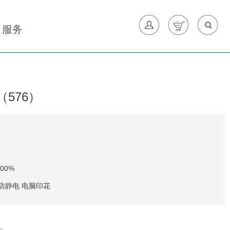
服务
（576）
00%
防静电 电脑印花