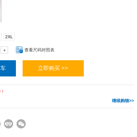
2XL
查看尺码对照表
物车
立即购买 >>
费！
继续购物>>