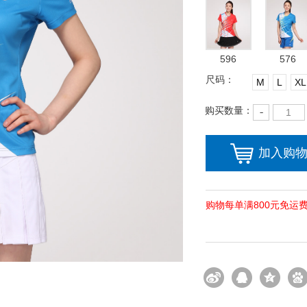
596
576
尺码：
M
L
XL
购买数量：
加入购
购物每单满800元免运