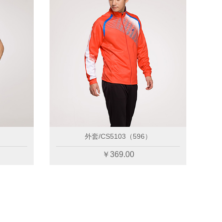
外套/CS5205（424）
上衣/CS1002（
￥339.00
￥189.00