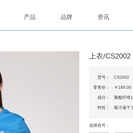
产品
品牌
资讯
上衣/CS2002
货号：
CS2002
零售价：
￥189.00
成分：
聚酯纤维1
特性：
吸汗速干 
选择色号：