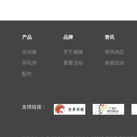
产品
品牌
资讯
运动服
关于威健
资讯动态
羽毛球
重要活动
体验活动
配件
友情链接：