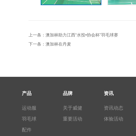
上一条：澳加林助力江西“水投•协会杯”羽毛球赛
下一条：澳加林在丹麦
产品
品牌
资讯
运动服
关于威健
资讯动态
羽毛球
重要活动
体验活动
配件