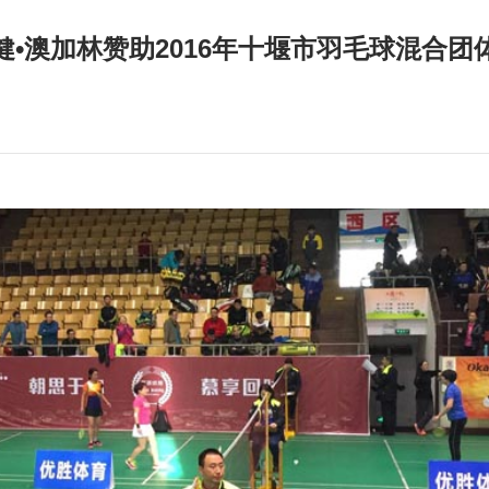
健•澳加林赞助2016年十堰市羽毛球混合团