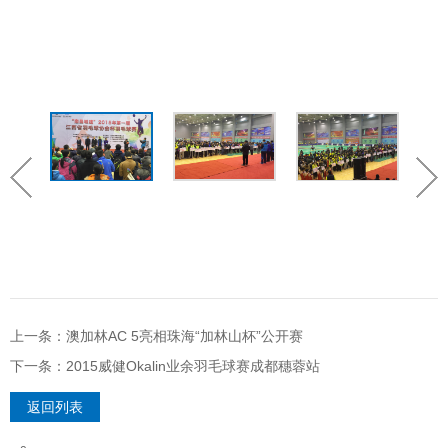
上一条：澳加林AC 5亮相珠海“加林山杯”公开赛
下一条：2015威健Okalin业余羽毛球赛成都穗蓉站
返回列表