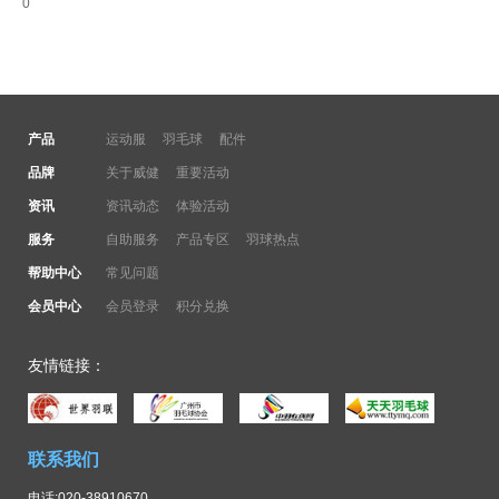
0
产品
运动服
羽毛球
配件
品牌
关于威健
重要活动
资讯
资讯动态
体验活动
服务
自助服务
产品专区
羽球热点
帮助中心
常见问题
会员中心
会员登录
积分兑换
友情链接：
联系我们
电话:020-38910670