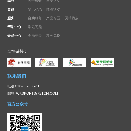
品牌
关于威健
重要活动
资讯
资讯动态
体验活动
服务
自助服务
产品专区
羽球热点
帮助中心
常见问题
会员中心
会员登录
积分兑换
友情链接：
联系我们
电话:020-38910670
邮箱: WKSPORTS@21CN.COM
官方公众号