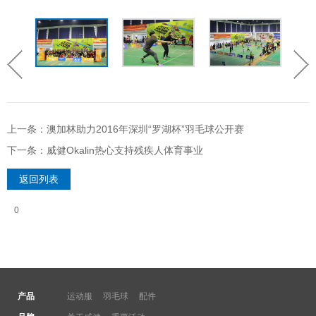
上一条：澳加林助力2016年深圳“罗湖杯”羽毛球公开赛
下一条：威健Okalin热心支持残疾人体育事业
返回列表
0
产品
运动服
羽毛球
配件