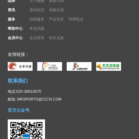
品牌
关于威健
重要活动
资讯
资讯动态
体验活动
服务
自助服务
产品专区
羽球热点
帮助中心
常见问题
会员中心
会员登录
积分兑换
友情链接：
联系我们
电话:020-38910670
邮箱: WKSPORTS@21CN.COM
官方公众号