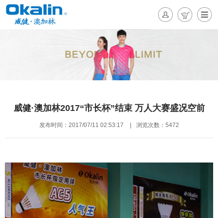
威健·澳加林2017“市长杯”结束 万人大赛盛况空前
发布时间：2017/07/11 02:53:17
|
浏览次数：5472