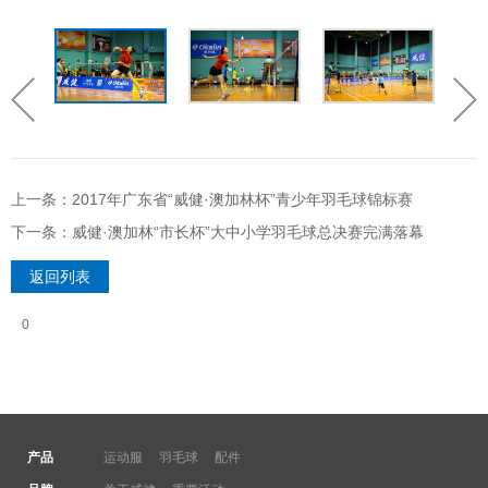
上一条：2017年广东省“威健·澳加林杯”青少年羽毛球锦标赛
下一条：威健·澳加林“市长杯”大中小学羽毛球总决赛完满落幕
返回列表
0
产品
运动服
羽毛球
配件