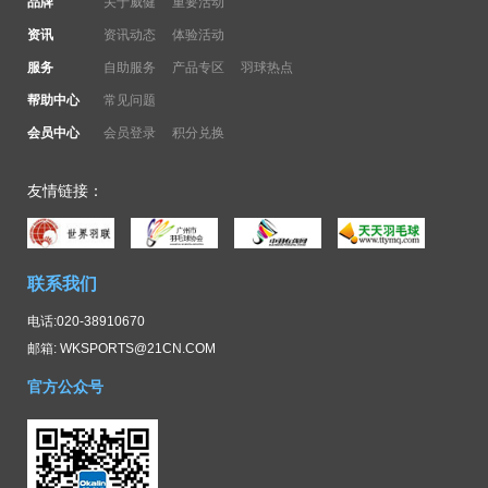
品牌
关于威健
重要活动
资讯
资讯动态
体验活动
服务
自助服务
产品专区
羽球热点
帮助中心
常见问题
会员中心
会员登录
积分兑换
友情链接：
联系我们
电话:020-38910670
邮箱: WKSPORTS@21CN.COM
官方公众号