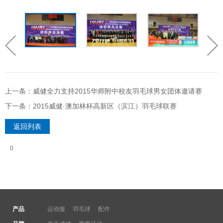
上一条：威健全力支持2015华师附中校友羽毛球男女团体邀请赛
下一条：2015威健·澳加林杯高新区（滨江）羽毛球联赛
返回列表
0
产品
运动服
羽毛球
配件