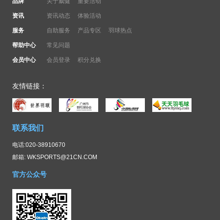
品牌
关于威健
重要活动
资讯
资讯动态
体验活动
服务
自助服务
产品专区
羽球热点
帮助中心
常见问题
会员中心
会员登录
积分兑换
友情链接：
联系我们
电话:020-38910670
邮箱: WKSPORTS@21CN.COM
官方公众号