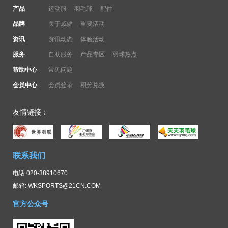
产品
运动服
羽毛球
配件
品牌
关于威健
重要活动
资讯
资讯动态
体验活动
服务
自助服务
产品专区
羽球热点
帮助中心
常见问题
会员中心
会员登录
积分兑换
友情链接：
联系我们
电话:020-38910670
邮箱: WKSPORTS@21CN.COM
官方公众号