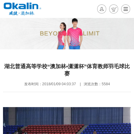
湖北普通高等学校“澳加林•潇潇杯”体育教师羽毛球比
赛
发布时间：2018/01/09 04:03:37
|
浏览次数：5584