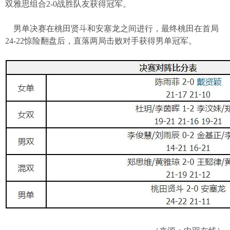
双雅思组合
2-0
战胜队友获得冠军。
男单决赛在桃田贤斗和安塞龙之间进行，最终桃田在首局
24-22
惊险翻盘后，直落两局击败对手获得男单冠军。