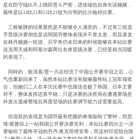
是在防守端比不上桃田贤斗严密，进攻端也自身失误频频，
最终是以
14
比
21
和
12
比
21
较为分明的比分输掉比赛。
三枚银牌的结果显然是不能够令人满意的，不过有三组选
手晋级决赛倒也是说明国羽整体表现并不算太差，而且谌龙
在林丹频频一轮游、石宇奇仍未归来的时候能够在本站比赛
连克周天成和阿塞尔森两位名将晋级决赛，已经是相当回暖
的表现了。
同样的，陈清晨
/
贾一凡在经历了中国公开赛夺冠之后，心
气也重新回来了，虽然本站比赛没有能够最终站上冠军领奖
台，但她们二人在本次比赛中也接连击败了韩国、日本主要
对手，整体发挥还算平稳，只是决赛的决胜局在遭遇赛场意
外发出逃难警报后再度登场的比赛调节能力还需要提高。
但混双的表现是为国羽最有把握的单项敲响了警钟，郑思
维
/
黄雅琼上一站韩国公开赛决赛失利，本站比赛四分之一决
赛输给了最终夺冠的乔丹
/
奥克塔维安蒂，而这对印尼组合除
了“雅思”之外，还一路击败了鲁恺
/
陈露和王懿律
/
黄东萍，成