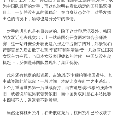
为中国队最新的对手，而这也说明在看似稳定的国羽混双项
目上，一切并没有真的很稳定，在自身状态欠佳、对手发挥
出色的情况下，输球也是分分钟的事情。
对手的进步也是有目共睹的。除了这对印尼混双外，韩国
的女双近期表现突出，上一站韩国公开赛两对组合会师决
赛，这一站丹麦公开赛更是八强之中占据了四对，郑景银
/
白
荷娜更是先后击败了杜玥
/
李茵晖和陈清晨
/
贾一凡这两位国羽
女双主力夺冠，当日本女双表现疲软的时候，中国队没有趁
机赶上，反倒是韩国队显现出了集团优势。
此外还有稳定的戴资颖、吉迪恩
/
苏卡穆约和桃田贤斗。其
中戴资颖此前沉寂了一段时间，本站比赛在乱世之中杀出，
上个月重返世界第一后继续保持。而吉迪恩
/
苏卡穆约强势依
旧，或者说印尼男双强势依旧，而中国男双则是在本站比赛
中四强不入，迟迟看不到希望。
当然还有桃田贤斗，在击败谌龙后，桃田贤斗已经收获了