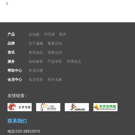
0
产品
运动服
羽毛球
配件
品牌
关于威健
重要活动
资讯
资讯动态
体验活动
服务
自助服务
产品专区
羽球热点
帮助中心
常见问题
会员中心
会员登录
积分兑换
友情链接：
联系我们
电话:020-38910670