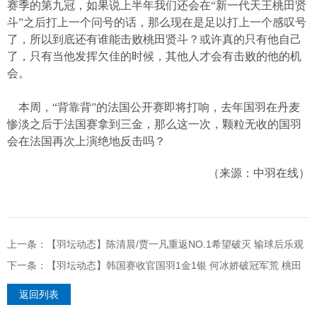
赛季的第九冠，如果说上半年我们还会在“新一代天王桃田贤
斗”之后打上一个问号的话，那么现在是足以打上一个感叹号
了，所以到底还有谁能击败桃田贤斗？或许真的只有他自己
了，只有当他发挥欠佳的时候，其他人才会有击败的他的机
会。
本周，“背靠背”的法国公开赛即将打响，去年国羽在丹麦
惨淡之后于法国赛拿到三金，那么这一次，颗粒无收的国羽
会在法国再次上演绝地反击吗？
（来源：中羽在线）
上一条：【羽坛动态】陈清晨/贾一凡重返NO.1希望破灭 输球后乐观
看待
下一条：【羽坛动态】韩国赛收官国羽1金1银 何冰娇破冠军荒 桃田
贤斗封王
返回列表