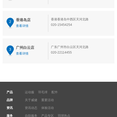
香港香港岛中西区天河北路
香港岛店
2
020-15454254
查看详情
广东广州市白云区天河北路
广州白云店
3
020-22114455
查看详情
产品
运动服
羽毛球
配件
品牌
关于威健
重要活动
资讯
资讯动态
体验活动
服务
自助服务
产品专区
羽球热点