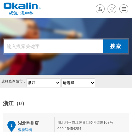
选择查询城市：
浙江（0）
湖北荆州市江陵县江陵县街道108号
湖北荆州店
1
020-15454254
查看详情