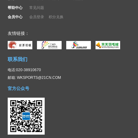
帮助中心
常见问题
会员中心
会员登录
积分兑换
友情链接：
联系我们
电话:020-38910670
邮箱: WKSPORTS@21CN.COM
官方公众号