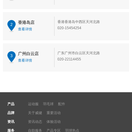
香港香港岛中西区天河北路
香港岛店
2
020-15454254
查看详情
广东广州市白云区天河北路
广州白云店
3
020-22114455
查看详情
产品
运动服
羽毛球
配件
品牌
关于威健
重要活动
资讯
资讯动态
体验活动
服务
自助服务
产品专区
羽球热点