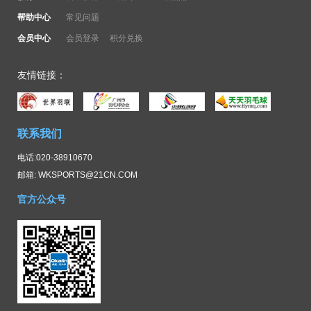
帮助中心
常见问题
会员中心
会员登录
积分兑换
友情链接：
联系我们
电话:020-38910670
邮箱: WKSPORTS@21CN.COM
官方公众号