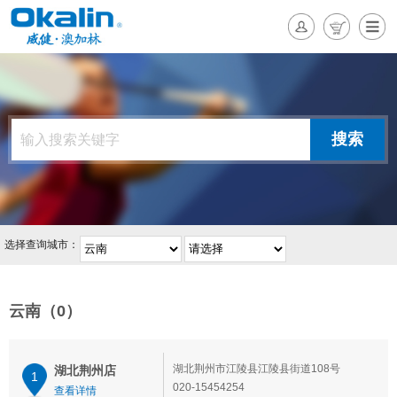
选择查询城市：
云南（0）
湖北荆州市江陵县江陵县街道108号
湖北荆州店
1
020-15454254
查看详情