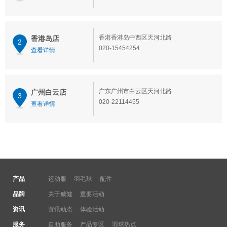
香港香港岛中西区天河北路
香港岛店
2
020-15454254
查看详情
广东广州市白云区天河北路
广州白云店
3
020-22114455
查看详情
产品
运动服
羽毛球
配件
品牌
关于威健
重要活动
资讯
资讯动态
体验活动
服务
自助服务
产品专区
羽球热点