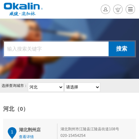
选择查询城市：
河北（0）
湖北荆州市江陵县江陵县街道108号
湖北荆州店
1
020-15454254
查看详情