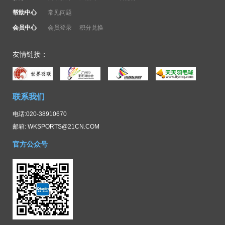
帮助中心
常见问题
会员中心
会员登录
积分兑换
友情链接：
联系我们
电话:020-38910670
邮箱: WKSPORTS@21CN.COM
官方公众号