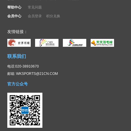
帮助中心
常见问题
会员中心
会员登录
积分兑换
友情链接：
联系我们
电话:020-38910670
邮箱: WKSPORTS@21CN.COM
官方公众号