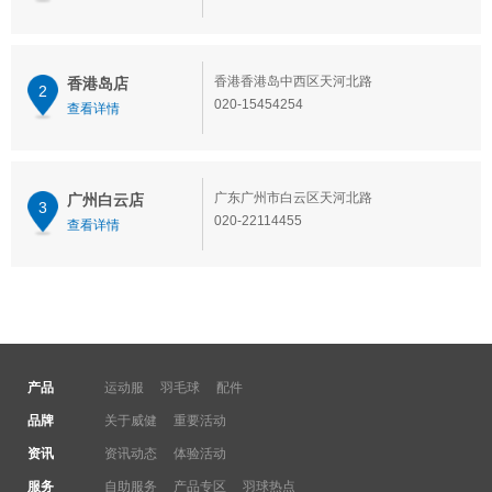
香港香港岛中西区天河北路
香港岛店
2
020-15454254
查看详情
广东广州市白云区天河北路
广州白云店
3
020-22114455
查看详情
产品
运动服
羽毛球
配件
品牌
关于威健
重要活动
资讯
资讯动态
体验活动
服务
自助服务
产品专区
羽球热点