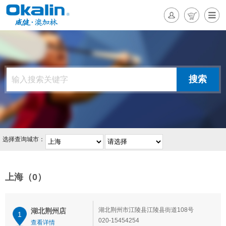
选择查询城市：
上海（0）
湖北荆州市江陵县江陵县街道108号
湖北荆州店
1
020-15454254
查看详情