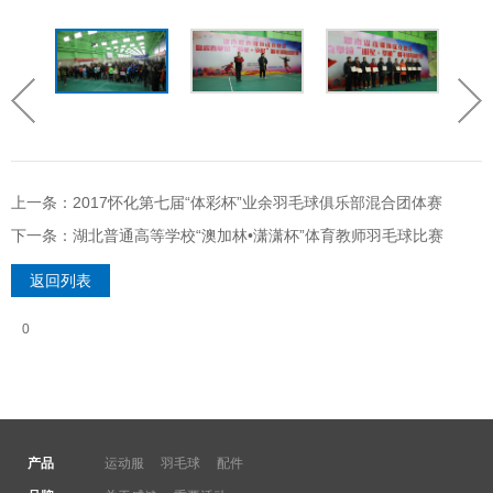
上一条：2017怀化第七届“体彩杯”业余羽毛球俱乐部混合团体赛
下一条：湖北普通高等学校“澳加林•潇潇杯”体育教师羽毛球比赛
返回列表
0
产品
运动服
羽毛球
配件