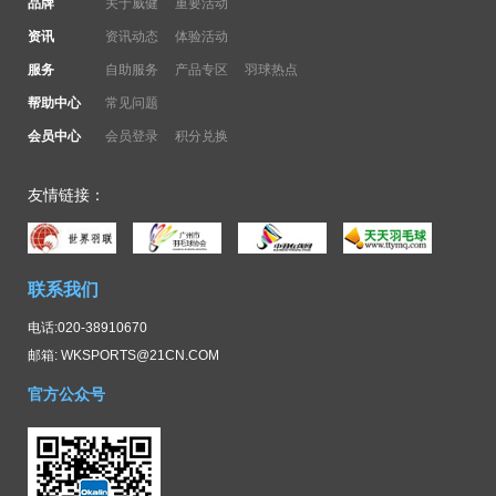
品牌
关于威健
重要活动
资讯
资讯动态
体验活动
服务
自助服务
产品专区
羽球热点
帮助中心
常见问题
会员中心
会员登录
积分兑换
友情链接：
联系我们
电话:020-38910670
邮箱: WKSPORTS@21CN.COM
官方公众号