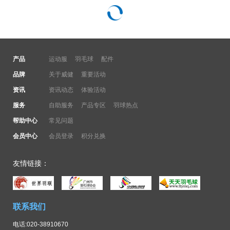
产品
运动服
羽毛球
配件
品牌
关于威健
重要活动
资讯
资讯动态
体验活动
服务
自助服务
产品专区
羽球热点
帮助中心
常见问题
会员中心
会员登录
积分兑换
友情链接：
联系我们
电话:020-38910670