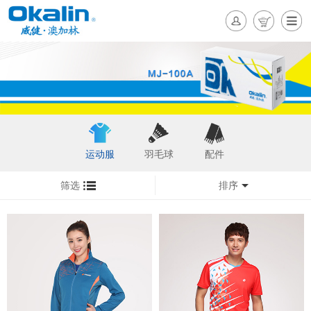
运动服
羽毛球
配件
筛选
排序