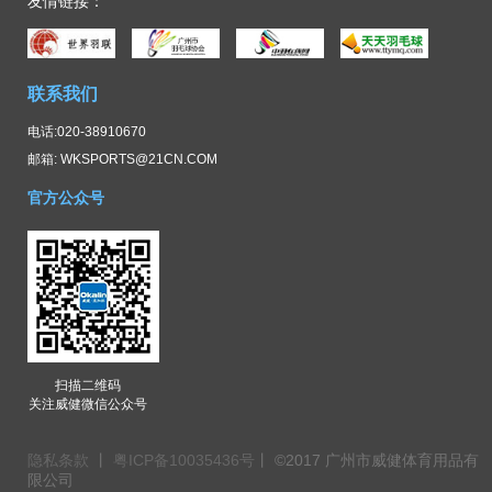
友情链接：
联系我们
电话:020-38910670
邮箱: WKSPORTS@21CN.COM
官方公众号
扫描二维码
关注威健微信公众号
隐私条款
丨
粤ICP备10035436号
丨 ©2017 广州市威健体育用品有
限公司