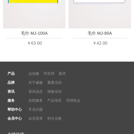
毛巾 MJ-100A
毛巾 MJ-80A
￥63.00
￥42.00
产品
运动服
羽毛球
配件
品牌
关于威健
重要活动
资讯
资讯动态
体验活动
服务
自助服务
产品专区
羽球热点
帮助中心
常见问题
会员中心
会员登录
积分兑换