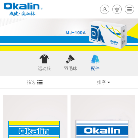
运动服
羽毛球
配件
筛选
排序